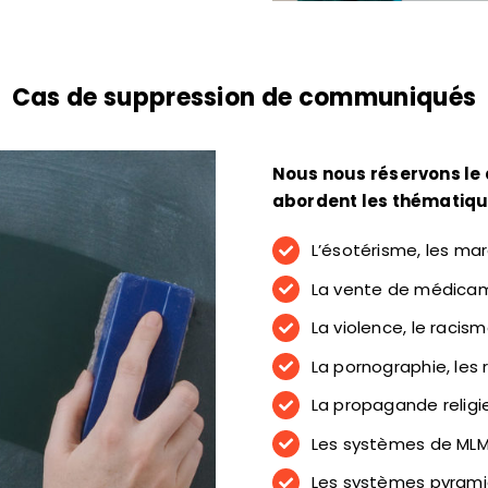
Cas de suppression de communiqués
Nous nous réservons le d
abordent les thématiqu
L’ésotérisme, les mar
La vente de médicam
La violence, le racism
La pornographie, les 
La propagande religi
Les systèmes de MLM
Les systèmes pyrami