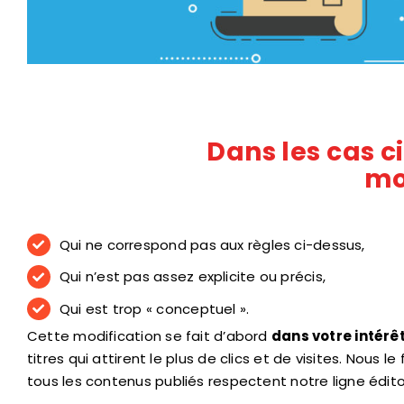
Dans les cas c
mo
Qui ne correspond pas aux règles ci-dessus,
Qui n’est pas assez explicite ou précis,
Qui est trop « conceptuel ».
Cette modification se fait d’abord
dans votre intérêt
titres qui attirent le plus de clics et de visites. Nous le
tous les contenus publiés respectent notre ligne éditor