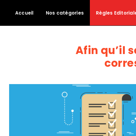
Passer
au
Accueil
Nos catégories
Règles Editorial
contenu
Afin qu’il
corre