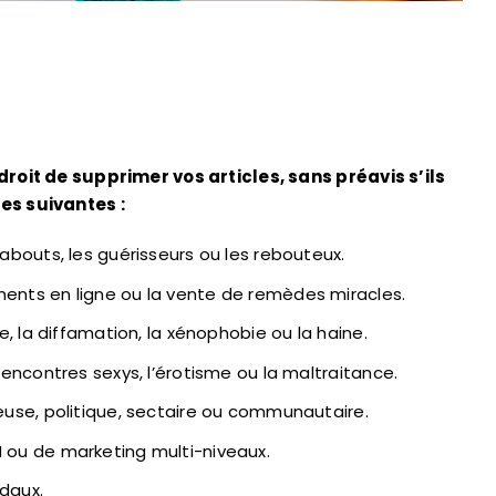
roit de supprimer vos articles, sans préavis s’ils
es suivantes :
abouts, les guérisseurs ou les rebouteux.
ents en ligne ou la vente de remèdes miracles.
e, la diffamation, la xénophobie ou la haine.
rencontres sexys, l’érotisme ou la maltraitance.
euse, politique, sectaire ou communautaire.
 ou de marketing multi-niveaux.
daux.