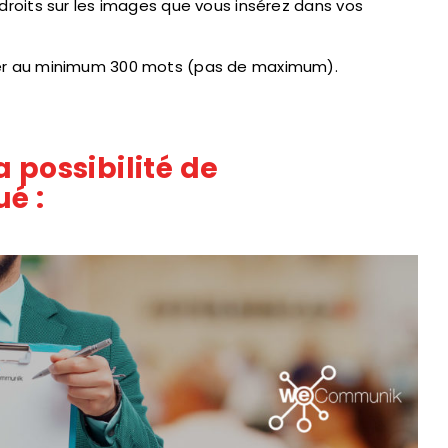
droits sur les images que vous insérez dans vos
er au minimum 300 mots (pas de maximum).
 possibilité de
é :