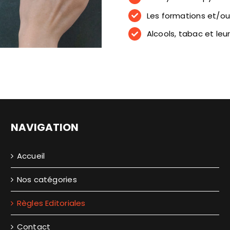
Les formations et/ou
Alcools, tabac et leur
NAVIGATION
Accueil
Nos catégories
Règles Editoriales
Contact