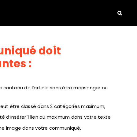
uniqué doit
ntes :
r le contenu de l’article sans être mensonger ou
ut être classé dans 2 catégories maximum,
ité d’insérer 1 lien au maximum dans votre texte,
une image dans votre communiqué,