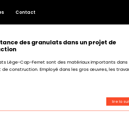
es
Contact
tance des granulats dans un projet de
ction
lats Lège-Cap-Ferret sont des matériaux importants dans
t de construction. Employé dans les gros œuvres, les trava
lire la su