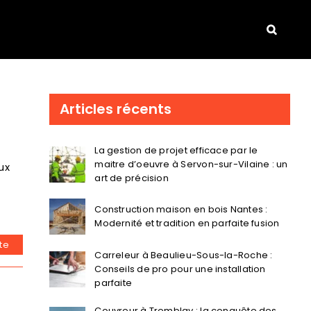
Articles récents
La gestion de projet efficace par le
maitre d’oeuvre à Servon-sur-Vilaine : un
ux
art de précision
Construction maison en bois Nantes :
Modernité et tradition en parfaite fusion
ite
Carreleur à Beaulieu-Sous-la-Roche :
Conseils de pro pour une installation
parfaite
Couvreur à Tremblay : la conquête des