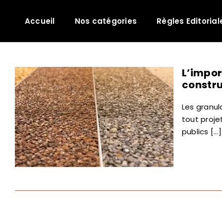
Passer
au
Accueil
Nos catégories
Règles Editorial
contenu
L’impor
constru
Les granu
tout proje
publics [...]