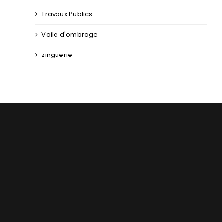
Travaux Publics
Voile d'ombrage
zinguerie