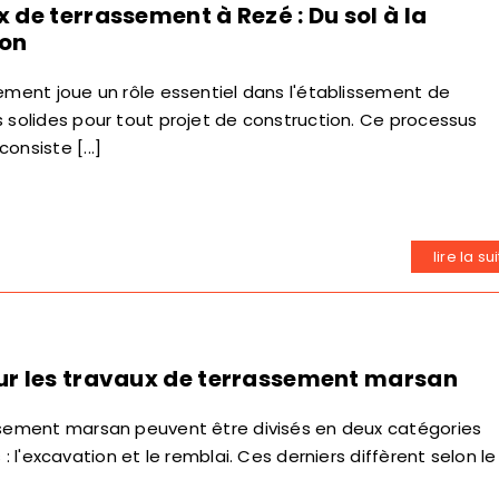
 de terrassement à Rezé : Du sol à la
ion
ement joue un rôle essentiel dans l'établissement de
 solides pour tout projet de construction. Ce processus
onsiste [...]
lire la su
r les travaux de terrassement marsan
ssement marsan peuvent être divisés en deux catégories
 : l'excavation et le remblai. Ces derniers diffèrent selon le [