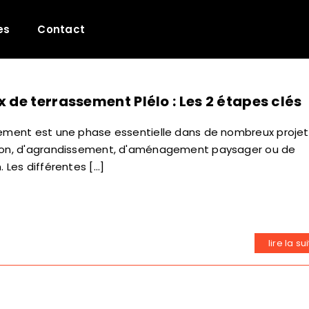
es
Contact
 de terrassement Plélo : Les 2 étapes clés
sement est une phase essentielle dans de nombreux projet
ion, d'agrandissement, d'aménagement paysager ou de
 Les différentes [...]
lire la su