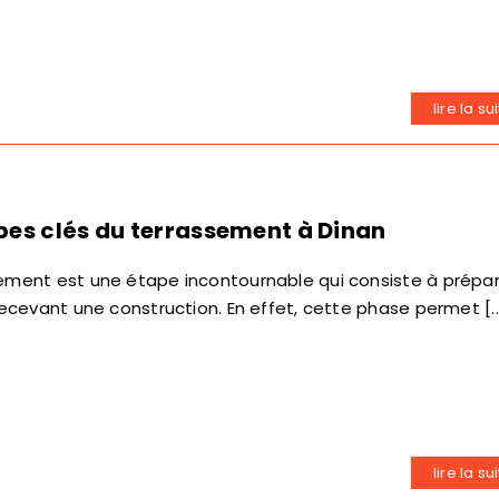
lire la su
pes clés du terrassement à Dinan
ement est une étape incontournable qui consiste à prépa
 recevant une construction. En effet, cette phase permet [..
lire la su