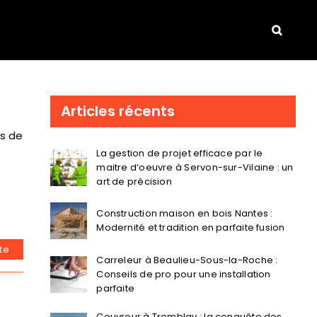
Articles récents
s de
La gestion de projet efficace par le
maitre d’oeuvre à Servon-sur-Vilaine : un
art de précision
Construction maison en bois Nantes :
Modernité et tradition en parfaite fusion
ite
Carreleur à Beaulieu-Sous-la-Roche :
Conseils de pro pour une installation
parfaite
Couvreur à Tremblay : la conquête des