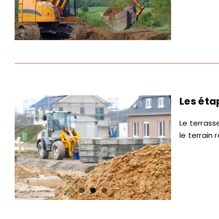
Les éta
Le terrass
le terrain