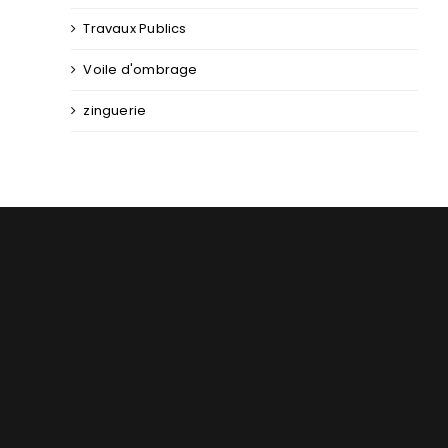
Travaux Publics
Voile d'ombrage
zinguerie