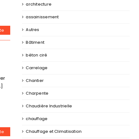
architecture
assainissement
Autres
ite
Bâtiment
béton ciré
Carrelage
rer
Chantier
.]
Charpente
Chaudière Industrielle
chauffage
Chauffage et Climatisation
ite