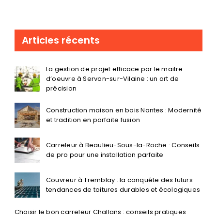
Articles récents
La gestion de projet efficace par le maitre
d’oeuvre à Servon-sur-Vilaine : un art de
précision
Construction maison en bois Nantes : Modernité
et tradition en parfaite fusion
Carreleur à Beaulieu-Sous-la-Roche : Conseils
de pro pour une installation parfaite
Couvreur à Tremblay : la conquête des futurs
tendances de toitures durables et écologiques
Choisir le bon carreleur Challans : conseils pratiques