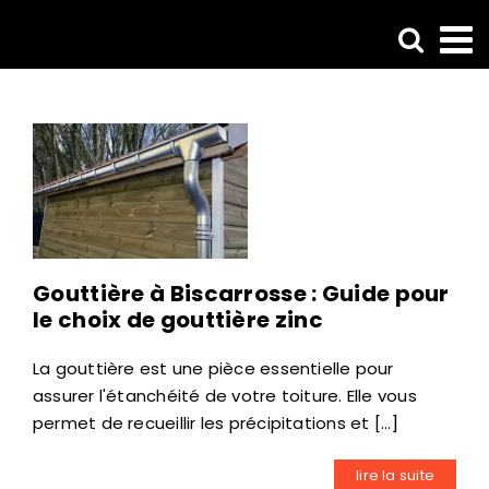
Passer
au
contenu
Gouttière à Biscarrosse : Guide pour
le choix de gouttière zinc
La gouttière est une pièce essentielle pour
assurer l'étanchéité de votre toiture. Elle vous
permet de recueillir les précipitations et [...]
lire la suite