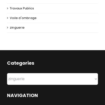
Travaux Publics
Voile d'ombrage
zinguerie
Categories
Categories
NAVIGATION