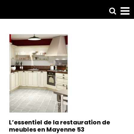
Passer
au
contenu
L’essentiel de la restauration de
meubles en Mayenne 53